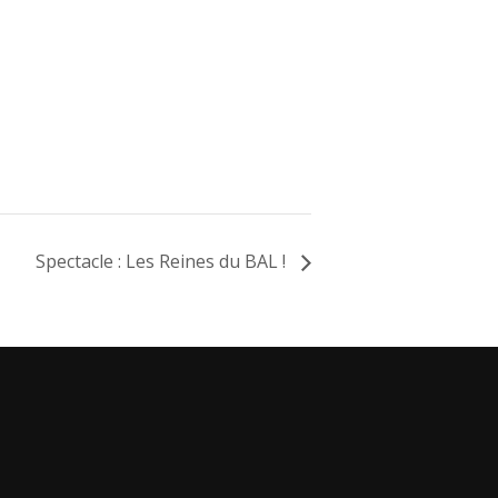
Spectacle : Les Reines du BAL !