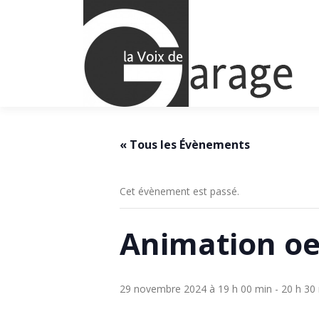
Aller
au
contenu
« Tous les Évènements
Cet évènement est passé.
Animation oe
29 novembre 2024 à 19 h 00 min
-
20 h 30