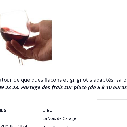
utour de quelques flacons et grignotis adaptés, sa p
49 23 23. Partage des frais sur place (de 5 à 10 euros
ILS
LIEU
:
La Voix de Garage
OVEMBRE 2024