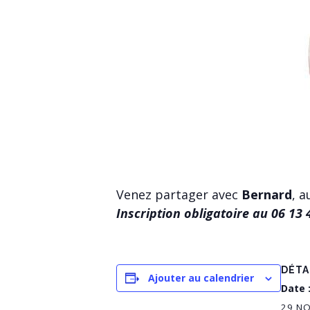
Venez partager avec
Bernard
, a
Inscription obligatoire au 06 13 
DÉTA
Ajouter au calendrier
Date 
29 N