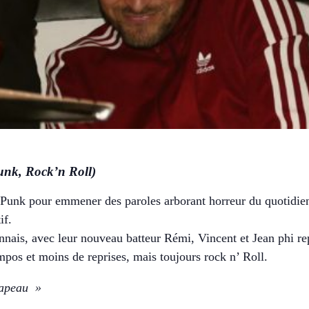
unk, Rock’n Roll)
unk pour emmener des paroles arborant horreur du quotidien, f
if.
nnais, avec leur nouveau batteur Rémi, Vincent et Jean phi rep
mpos et moins de reprises, mais toujours rock n’ Roll.
hapeau »