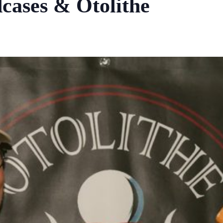
cases & Otolithe