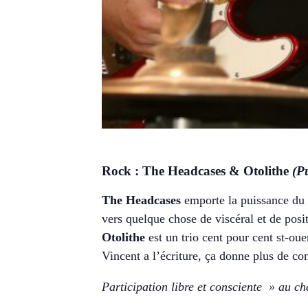
Rock : The Headcases & Otolithe
(P
The Headcases
emporte la puissance du P
vers quelque chose de viscéral et de posit
Otolithe
est un trio cent pour cent st-oue
Vincent a l’écriture, ça donne plus de co
Participation libre et consciente » au c