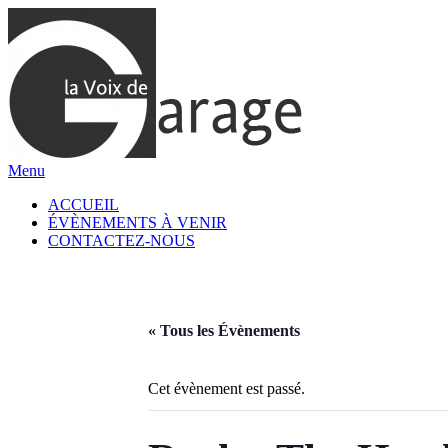
Aller
au
contenu
Menu
ACCUEIL
ÉVÈNEMENTS À VENIR
CONTACTEZ-NOUS
« Tous les Évènements
Cet évènement est passé.