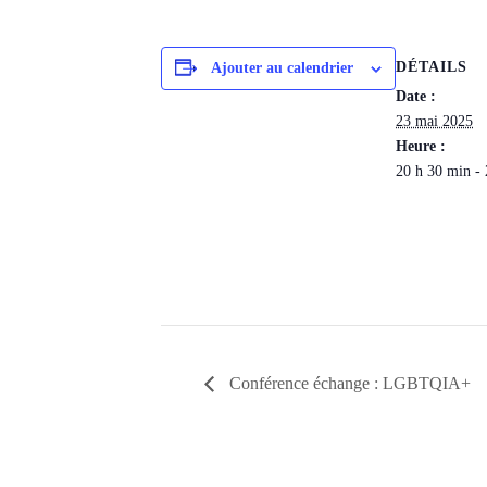
DÉTAILS
Ajouter au calendrier
Date :
23 mai 2025
Heure :
20 h 30 min -
Conférence échange : LGBTQIA+