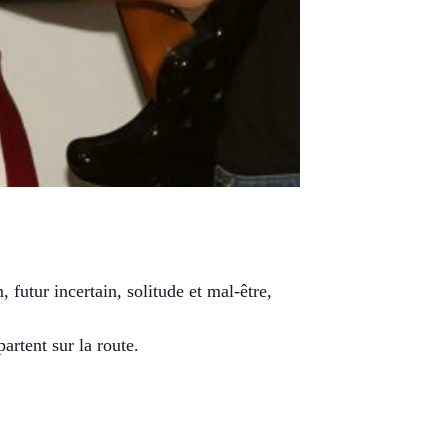
utur incertain, solitude et mal-être,
artent sur la route.