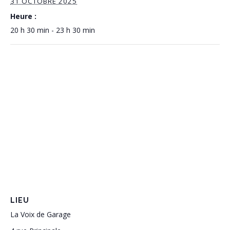
31 OCTOBRE 2025
Heure :
20 h 30 min - 23 h 30 min
LIEU
La Voix de Garage