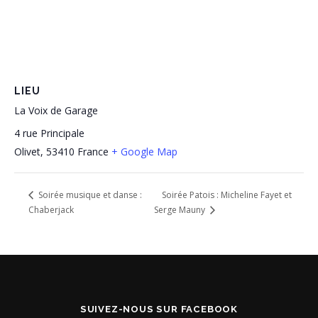
LIEU
La Voix de Garage
4 rue Principale
Olivet
,
53410
France
+ Google Map
Soirée Patois : Micheline Fayet et
Soirée musique et danse :
Chaberjack
Serge Mauny
SUIVEZ-NOUS SUR FACEBOOK