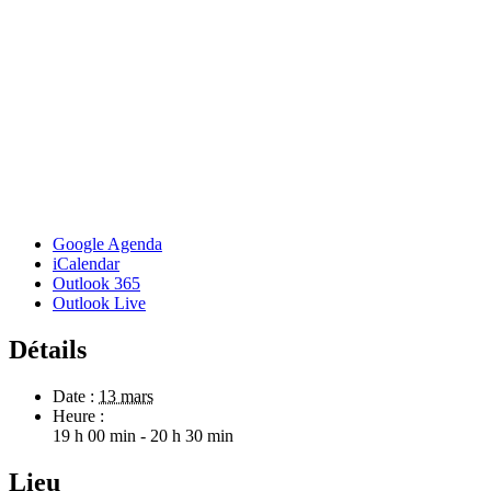
Google Agenda
iCalendar
Outlook 365
Outlook Live
Détails
Date :
13 mars
Heure :
19 h 00 min - 20 h 30 min
Lieu