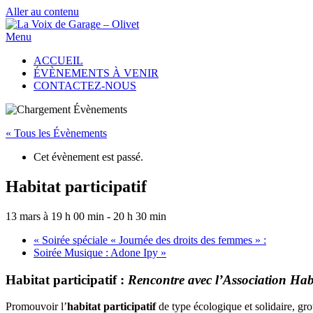
Aller au contenu
Menu
ACCUEIL
ÉVÈNEMENTS À VENIR
CONTACTEZ-NOUS
« Tous les Évènements
Cet évènement est passé.
Habitat participatif
13 mars à 19 h 00 min
-
20 h 30 min
«
Soirée spéciale « Journée des droits des femmes » :
Soirée Musique : Adone Ipy
»
Habitat participatif :
Rencontre avec l’Association Habi
Promouvoir l’
habitat participatif
de type écologique et solidaire, gr