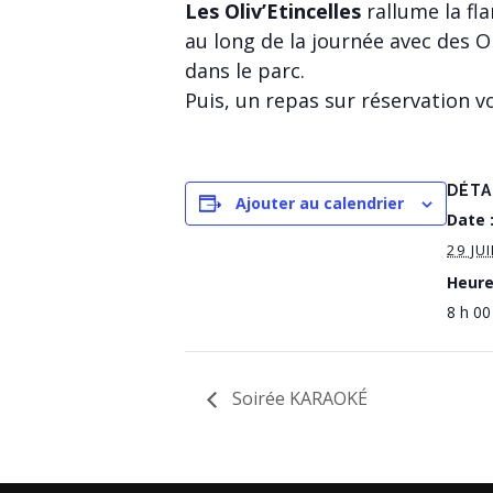
Les Oliv’Etincelles
rallume la fl
au long de la journée avec des O
dans le parc.
Puis, un repas sur réservation v
DÉTA
Ajouter au calendrier
Date 
29 JU
Heure
8 h 00
Soirée KARAOKÉ