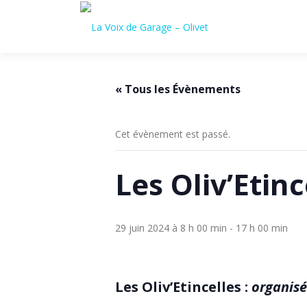
Aller
au
contenu
« Tous les Évènements
Cet évènement est passé.
Les Oliv’Etinc
29 juin 2024 à 8 h 00 min
-
17 h 00 min
Les Oliv’Etincelles :
organisé