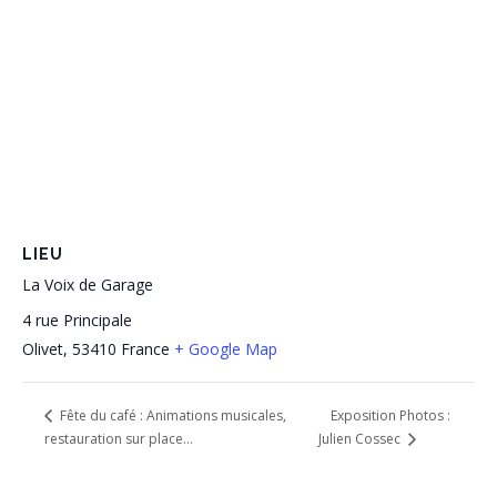
LIEU
La Voix de Garage
4 rue Principale
Olivet
,
53410
France
+ Google Map
Exposition Photos :
Fête du café : Animations musicales,
restauration sur place…
Julien Cossec