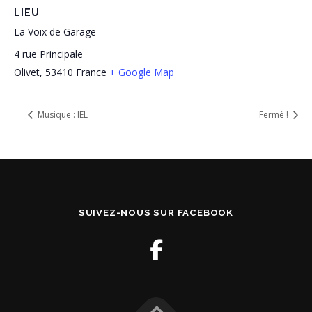
LIEU
La Voix de Garage
4 rue Principale
Olivet
,
53410
France
+ Google Map
Musique : IEL
Fermé !
SUIVEZ-NOUS SUR FACEBOOK