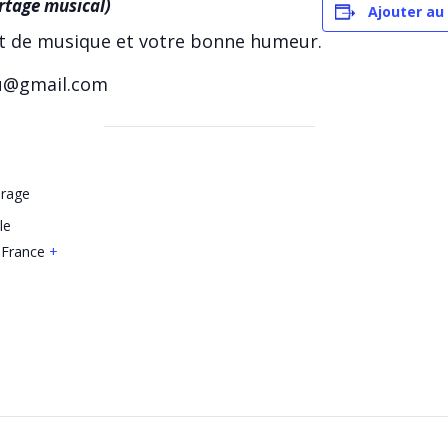
rtage musical)
Ajouter au
t de musique et votre bonne humeur.
au@gmail.com
arage
le
France
+