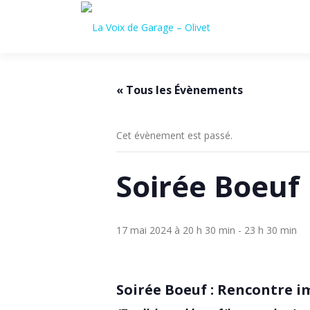
Aller
au
contenu
« Tous les Évènements
Cet évènement est passé.
Soirée Boeuf
17 mai 2024 à 20 h 30 min
-
23 h 30 min
Soirée Boeuf : Rencontre 