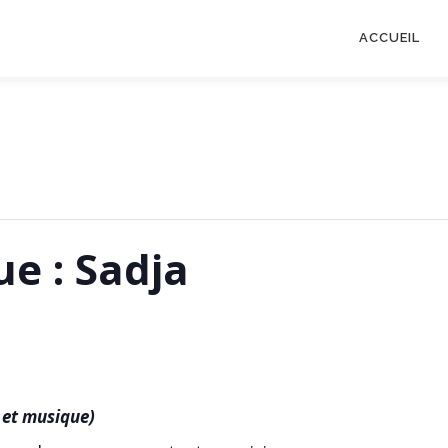
ACCUEIL
e : Sadja
 et musique)