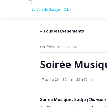
Aller
au
contenu
« Tous les Évènements
Cet évènement est passé.
Soirée Musiqu
17 avril à 20 h 30 min
-
23 h 30 min
Soirée Musique : Sadja
(Chansons