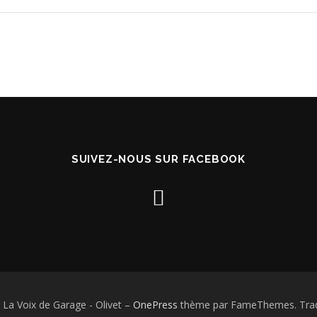
SUIVEZ-NOUS SUR FACEBOOK
 La Voix de Garage - Olivet
–
OnePress
thème par FameThemes. Tradu