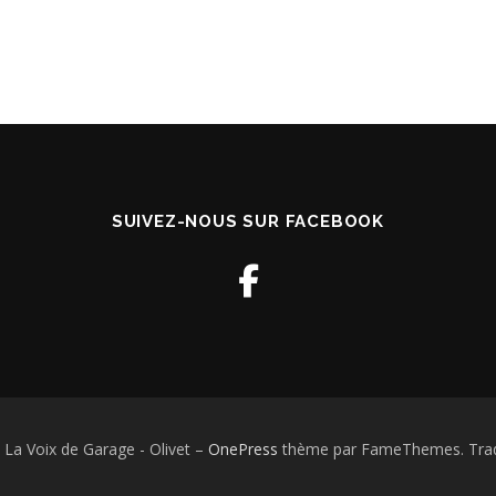
SUIVEZ-NOUS SUR FACEBOOK
 La Voix de Garage - Olivet
–
OnePress
thème par FameThemes. Tradu