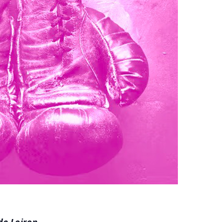
de Loiron