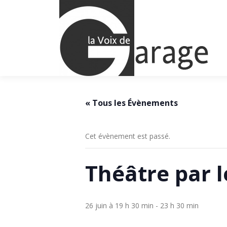
Aller
au
contenu
« Tous les Évènements
Cet évènement est passé.
Théâtre par l
26 juin à 19 h 30 min
-
23 h 30 min