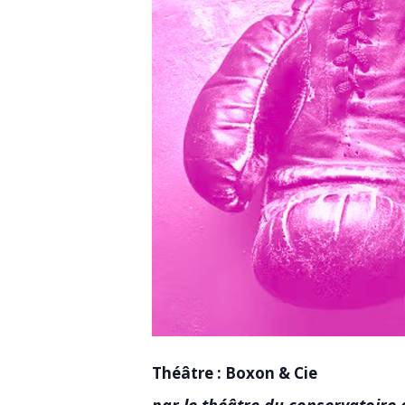
Théâtre : Boxon & Cie
par le théâtre du conservatoire 