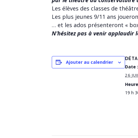
Les élèves des classes de théât
Les plus jeunes 9/11 ans jouero
… et les ados présenteront « bo
N’hésitez pas à venir applaudir l
DÉTA
Ajouter au calendrier
Date 
26 JU
Heure
19 h 3