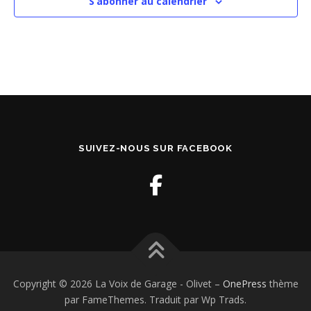
S’abonner au calendrier
SUIVEZ-NOUS SUR FACEBOOK
Copyright © 2026 La Voix de Garage - Olivet
–
OnePress
thème
par FameThemes. Traduit par Wp Trads.