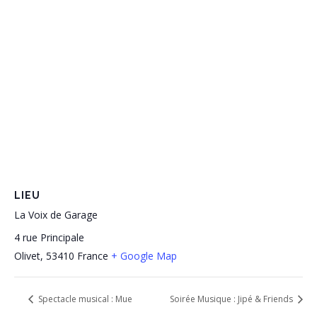
LIEU
La Voix de Garage
4 rue Principale
Olivet
,
53410
France
+ Google Map
Spectacle musical : Mue
Soirée Musique : Jipé & Friends