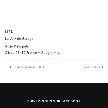
LIEU
La Voix de Garage
4 rue Principale
Olivet
,
53410
France
+ Google Map
Théâtre musical : LALIA
Apéro sexo
SUIVEZ-NOUS SUR FACEBOOK