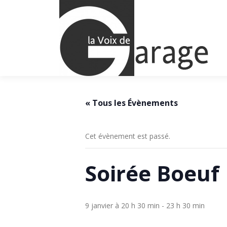
Aller
au
contenu
« Tous les Évènements
Cet évènement est passé.
Soirée Boeuf
9 janvier à 20 h 30 min
-
23 h 30 min