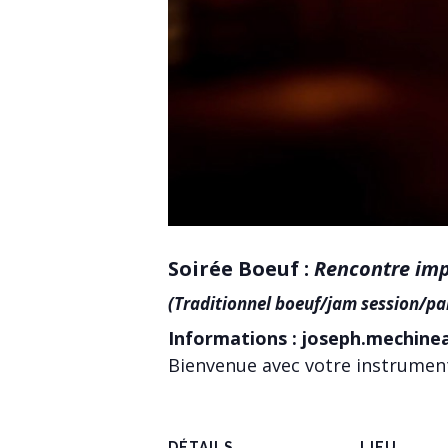
Soirée Boeuf :
Rencontre imp
(Traditionnel boeuf/jam session/pa
Informations : joseph.mechin
Bienvenue avec votre instrumen
DÉTAILS
LIEU