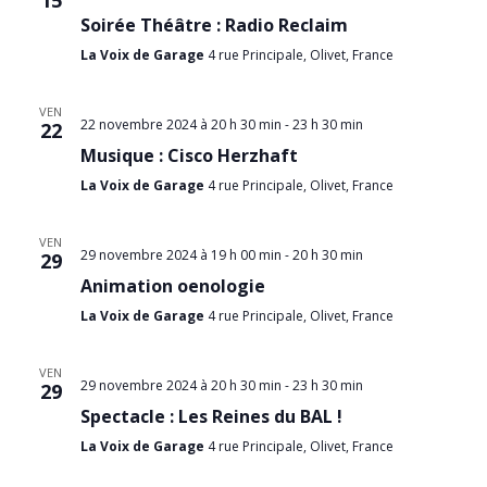
15
Soirée Théâtre : Radio Reclaim
La Voix de Garage
4 rue Principale, Olivet, France
VEN
22 novembre 2024 à 20 h 30 min
-
23 h 30 min
22
Musique : Cisco Herzhaft
La Voix de Garage
4 rue Principale, Olivet, France
VEN
29 novembre 2024 à 19 h 00 min
-
20 h 30 min
29
Animation oenologie
La Voix de Garage
4 rue Principale, Olivet, France
VEN
29 novembre 2024 à 20 h 30 min
-
23 h 30 min
29
Spectacle : Les Reines du BAL !
La Voix de Garage
4 rue Principale, Olivet, France