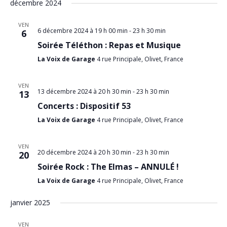
décembre 2024
VEN
6 décembre 2024 à 19 h 00 min
-
23 h 30 min
6
Soirée Téléthon : Repas et Musique
La Voix de Garage
4 rue Principale, Olivet, France
VEN
13 décembre 2024 à 20 h 30 min
-
23 h 30 min
13
Concerts : Dispositif 53
La Voix de Garage
4 rue Principale, Olivet, France
VEN
20 décembre 2024 à 20 h 30 min
-
23 h 30 min
20
Soirée Rock : The Elmas – ANNULÉ !
La Voix de Garage
4 rue Principale, Olivet, France
janvier 2025
VEN