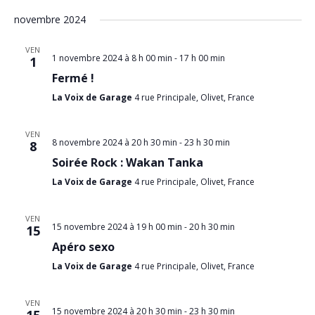
novembre 2024
VEN
1 novembre 2024 à 8 h 00 min
-
17 h 00 min
1
Fermé !
La Voix de Garage
4 rue Principale, Olivet, France
VEN
8 novembre 2024 à 20 h 30 min
-
23 h 30 min
8
Soirée Rock : Wakan Tanka
La Voix de Garage
4 rue Principale, Olivet, France
VEN
15 novembre 2024 à 19 h 00 min
-
20 h 30 min
15
Apéro sexo
La Voix de Garage
4 rue Principale, Olivet, France
VEN
15 novembre 2024 à 20 h 30 min
-
23 h 30 min