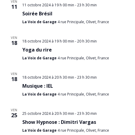
VEN
11 octobre 2024 à 19 h 00 min
-
23 h 30 min
11
Soirée Brésil
La Voix de Garage
4 rue Principale, Olivet, France
VEN
18 octobre 2024 à 19 h 00 min
-
20 h 30 min
18
Yoga du rire
La Voix de Garage
4 rue Principale, Olivet, France
VEN
18 octobre 2024 à 20 h 30 min
-
23 h 30 min
18
Musique : IEL
La Voix de Garage
4 rue Principale, Olivet, France
VEN
25 octobre 2024 à 20 h 30 min
-
23 h 30 min
25
Show Hypnose : Dimitri Vargas
La Voix de Garage
4 rue Principale, Olivet, France