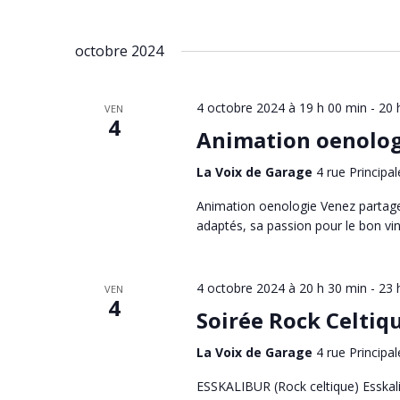
octobre 2024
4 octobre 2024 à 19 h 00 min
-
20 
VEN
4
Animation oenolog
La Voix de Garage
4 rue Principal
Animation oenologie Venez partager
adaptés, sa passion pour le bon vin.
4 octobre 2024 à 20 h 30 min
-
23 
VEN
4
Soirée Rock Celtiq
La Voix de Garage
4 rue Principal
ESSKALIBUR (Rock celtique) Esskalib