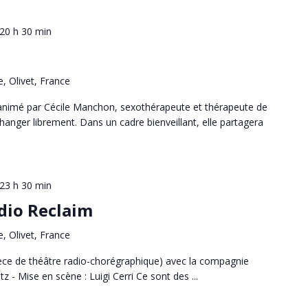
20 h 30 min
e, Olivet, France
 animé par Cécile Manchon, sexothérapeute et thérapeute de
hanger librement. Dans un cadre bienveillant, elle partagera
23 h 30 min
adio Reclaim
e, Olivet, France
èce de théâtre radio-chorégraphique) avec la compagnie
z - Mise en scène : Luigi Cerri Ce sont des ...