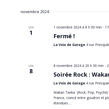
novembre 2024
1 novembre 2024 à 8 h 00 min
-
17
VEN
1
Fermé !
La Voix de Garage
4 rue Principal
8 novembre 2024 à 20 h 30 min
-
2
VEN
8
Soirée Rock : Wak
La Voix de Garage
4 rue Principal
Wakan Tanka (Rock, Pop, Psyché) W
France, coincé entre goudron et pl
étendues ...