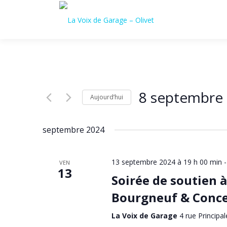
Aller
au
contenu
8 septembre
Aujourd’hui
Sélectionnez
une
septembre 2024
date.
13 septembre 2024 à 19 h 00 min
VEN
13
Soirée de soutien à
Bourgneuf & Conce
La Voix de Garage
4 rue Principal