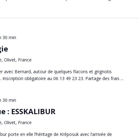
h 30 min
ie
e, Olivet, France
 avec Bernard, autour de quelques flacons et grignotis
 Inscription obligatoire au 06 13 49 23 23. Partage des frais ...
h 30 min
ue : ESSKALIBUR
e, Olivet, France
ur porte en elle l’héritage de Krêposuk avec l’arrivée de