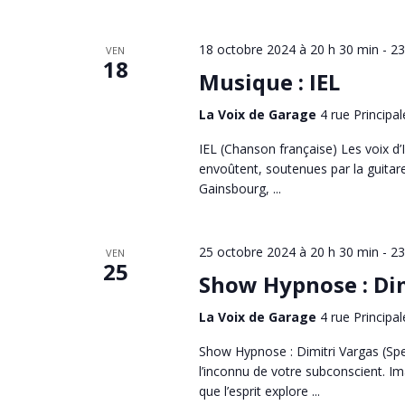
18 octobre 2024 à 20 h 30 min
-
23
VEN
18
Musique : IEL
La Voix de Garage
4 rue Principal
IEL (Chanson française) Les voix d’
envoûtent, soutenues par la guitare
Gainsbourg, ...
25 octobre 2024 à 20 h 30 min
-
23
VEN
25
Show Hypnose : Dim
La Voix de Garage
4 rue Principal
Show Hypnose : Dimitri Vargas (Sp
l’inconnu de votre subconscient. I
que l’esprit explore ...