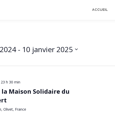
ACCUEIL
 2024
 - 
10 janvier 2025
-
23 h 30 min
 la Maison Solidaire du
rt
e, Olivet, France