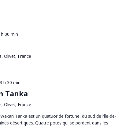
 h 00 min
e, Olivet, France
3 h 30 min
an Tanka
e, Olivet, France
akan Tanka est un quatuor de fortune, du sud de l’île-de-
aines désertiques. Quatre potes qui se perdent dans les