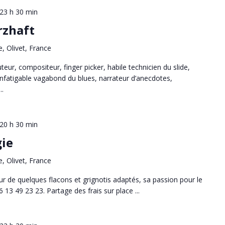
23 h 30 min
rzhaft
e, Olivet, France
eur, compositeur, finger picker, habile technicien du slide,
nfatigable vagabond du blues, narrateur d’anecdotes,
..
20 h 30 min
ie
e, Olivet, France
r de quelques flacons et grignotis adaptés, sa passion pour le
6 13 49 23 23. Partage des frais sur place ...