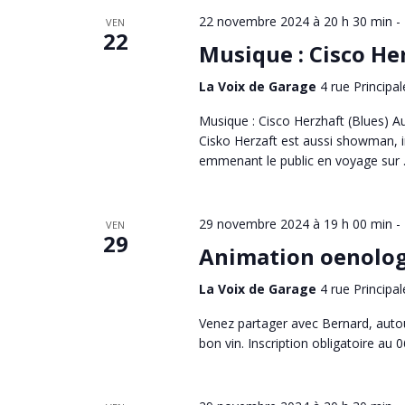
22 novembre 2024 à 20 h 30 min
-
VEN
22
Musique : Cisco He
La Voix de Garage
4 rue Principal
Musique : Cisco Herzhaft (Blues) Aut
Cisko Herzaft est aussi showman, i
emmenant le public en voyage sur .
29 novembre 2024 à 19 h 00 min
-
VEN
29
Animation oenolog
La Voix de Garage
4 rue Principal
Venez partager avec Bernard, autou
bon vin. Inscription obligatoire au 0