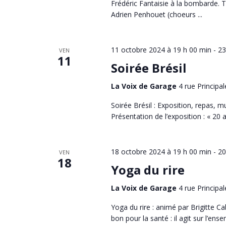
Frédéric Fantaisie à la bombarde. T
Adrien Penhouet (choeurs ...
11 octobre 2024 à 19 h 00 min
-
23
VEN
11
Soirée Brésil
La Voix de Garage
4 rue Principal
Soirée Brésil : Exposition, repas, m
Présentation de l’exposition : « 20 an
18 octobre 2024 à 19 h 00 min
-
20
VEN
18
Yoga du rire
La Voix de Garage
4 rue Principal
Yoga du rire : animé par Brigitte Ca
bon pour la santé : il agit sur l’ensem