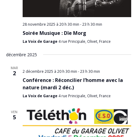
28 novembre 2025 à 20 h 30 min
-
23 h 30 min
Soirée Musique : Dïe Morg
La Voix de Garage
4 rue Principale, Olivet, France
décembre 2025
MAR
2 décembre 2025 à 20 h 30 min
-
23 h 30 min
2
Conférence : Réconcilier l’homme avec la
nature (mardi 2 déc.)
La Voix de Garage
4 rue Principale, Olivet, France
VEN
5