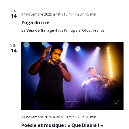
VEN
14 novembre 2025 à 19 h 15 min
-
20 h 15 min
14
Yoga du rire
La Voix de Garage
4 rue Principale, Olivet, France
VEN
14
14 novembre 2025 à 20 h 30 min
-
23 h 30 min
Poésie et musique : « Que Diable ! »