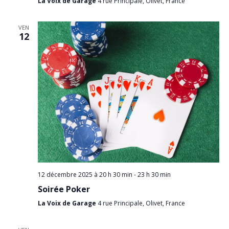
La Voix de Garage
4 rue Principale, Olivet, France
VEN
12
12 décembre 2025 à 20 h 30 min
-
23 h 30 min
Soirée Poker
La Voix de Garage
4 rue Principale, Olivet, France