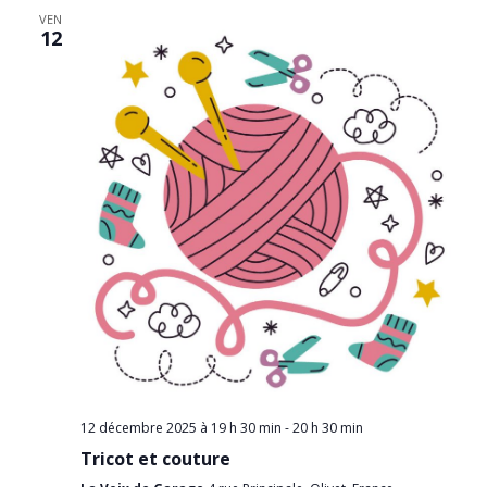
VEN
12
12 décembre 2025 à 19 h 30 min
-
20 h 30 min
Tricot et couture