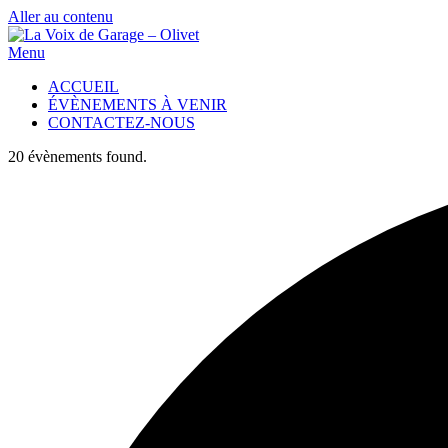
Aller au contenu
Menu
ACCUEIL
ÉVÈNEMENTS À VENIR
CONTACTEZ-NOUS
20 évènements found.